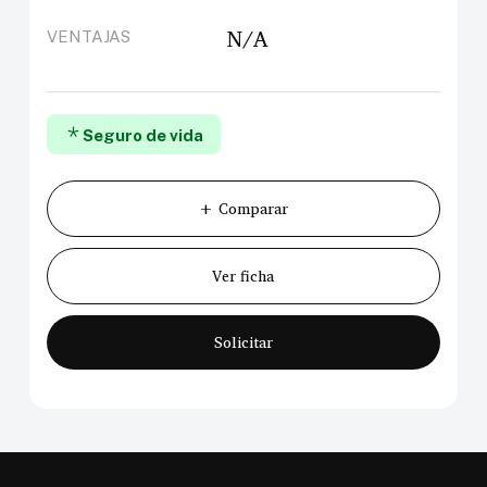
N/A
VENTAJAS
Seguro de vida
+ Comparar
Ver ficha
Solicitar