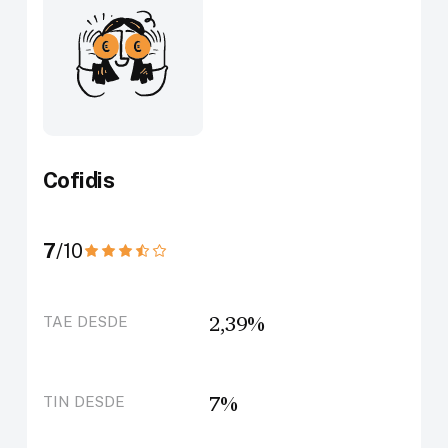
Cofidis
7
/10
2,39%
TAE DESDE
7%
TIN DESDE