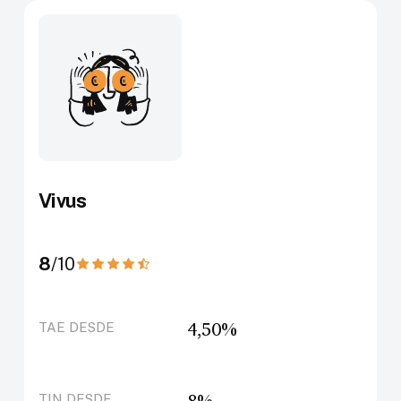
Vivus
8
/10
4,50%
TAE DESDE
8%
TIN DESDE