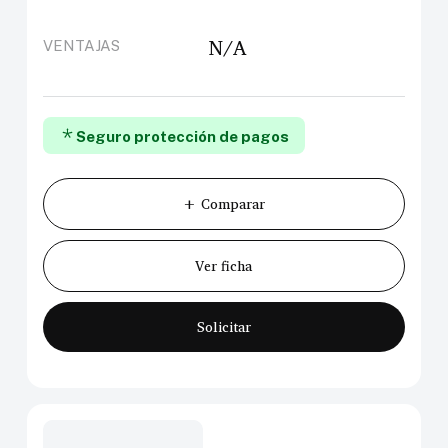
N/A
VENTAJAS
Seguro protección de pagos
+ Comparar
Ver ficha
Solicitar