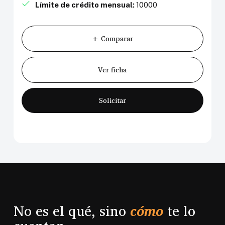
Límite de crédito mensual:
10000
+ Comparar
Ver ficha
Solicitar
No es el qué, sino
cómo
te lo