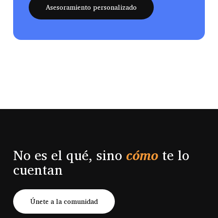
Asesoramiento personalizado
No es el qué, sino
cómo
te lo
cuentan
Únete a la comunidad