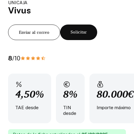
UNICAJA
Vivus
Solicitar
Enviar al correo
8
/10
4,50%
8%
80.000€
TAE desde
TIN
Importe máximo
desde