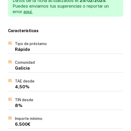
Datos de la ficha actualizados el
25/02/2025
.
Puedes enviarnos tus sugerencias o reportar un
error
aquí.
Características
Tipo de préstamo
Rápido
Comunidad
Galicia
TAE desde
4,50%
TIN desde
8%
Importe mínimo
6.500€