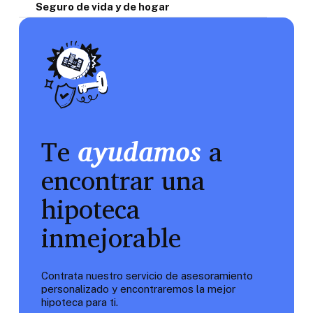
Seguro de vida y de hogar
Te
ayudamos
a
encontrar una
hipoteca
inmejorable
Contrata nuestro servicio de asesoramiento
personalizado y encontraremos la mejor
hipoteca para ti.