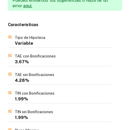
Puedes enviarnos tus sugerencias o reportar un
error
aquí.
Características
Tipo de Hipoteca
Variable
TAE con Bonificaciones
3.67%
TAE sin Bonificaciones
4.28%
TIN con Bonificaciones
1.99%
TIN sin Bonificaciones
1.99%