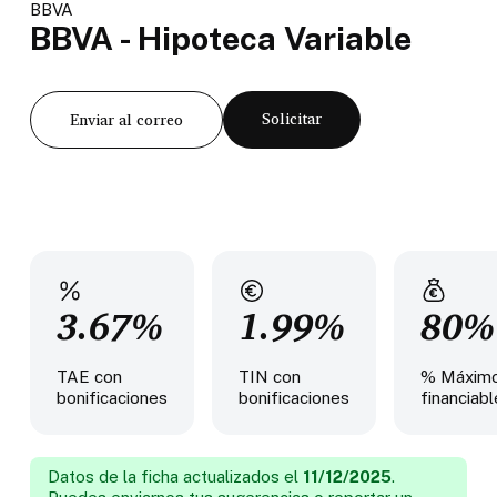
BBVA
BBVA - Hipoteca Variable
Solicitar
Enviar al correo
3.67%
1.99%
80%
TAE con
TIN con
% Máxim
bonificaciones
bonificaciones
financiabl
Datos de la ficha actualizados el
11/12/2025
.