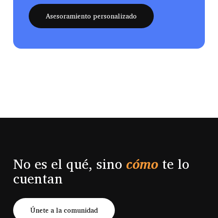
Asesoramiento personalizado
No es el qué, sino
cómo
te lo
cuentan
Únete a la comunidad