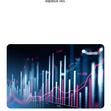
dapibus leo.