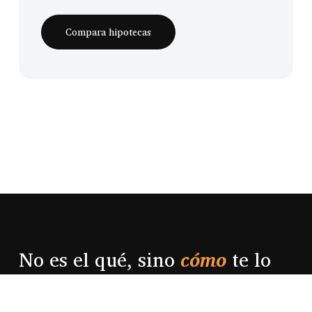
Compara hipotecas
No es el qué, sino
cómo
te lo
cuentan