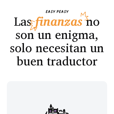
EASY PEASY
Las
finanzas
no
son un enigma,
solo necesitan un
buen traductor