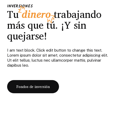
INVERSIONES
Tu
dinero
trabajando
más que tú. ¡Y sin
quejarse!
I am text block. Click edit button to change this text.
Lorem ipsum dolor sit amet, consectetur adipiscing elit.
Ut elit tellus, luctus nec ullamcorper mattis, pulvinar
dapibus leo.
Fondos de inversión