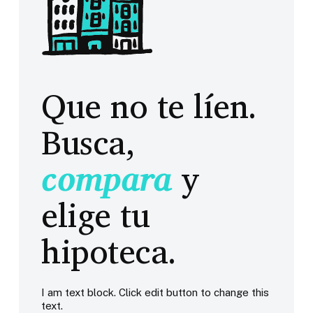
Que no te líen.
Busca,
compara
y
elige tu
hipoteca.
I am text block. Click edit button to change this
text.