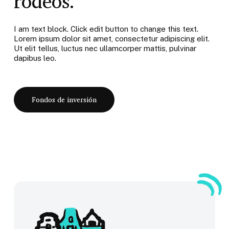
rodeos.
I am text block. Click edit button to change this text.
Lorem ipsum dolor sit amet, consectetur adipiscing elit.
Ut elit tellus, luctus nec ullamcorper mattis, pulvinar
dapibus leo.
Fondos de inversión