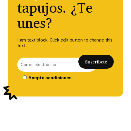
tapujos. ¿Te
unes?
I am text block. Click edit button to change this
text.
Acepto condiciones