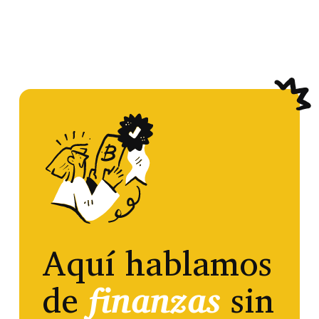
Aquí hablamos
de
finanzas
sin