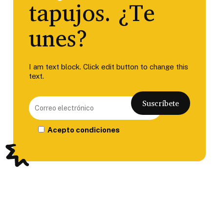
tapujos. ¿Te
unes?
I am text block. Click edit button to change this
text.
Acepto condiciones