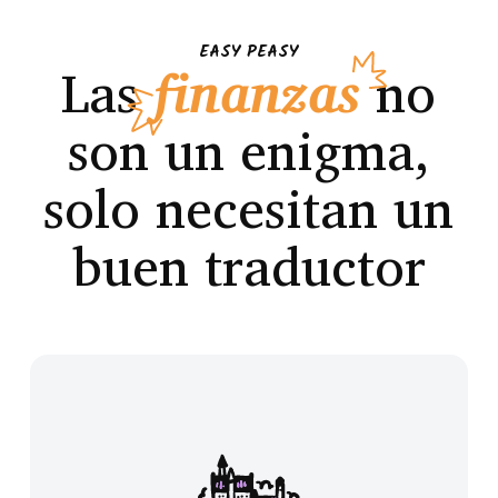
EASY PEASY
Las
finanzas
no
son un enigma,
solo necesitan un
buen traductor