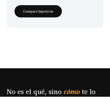
Compara hipotecas
No es el qué, sino
cómo
te lo
cuentan