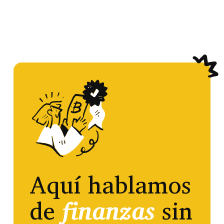
Aquí hablamos
de
finanzas
sin