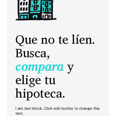
Que no te líen.
Busca,
compara
y
elige tu
hipoteca.
I am text block. Click edit button to change this
text.