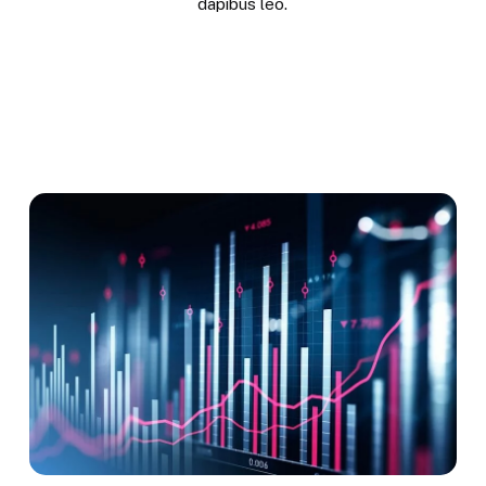
dapibus leo.