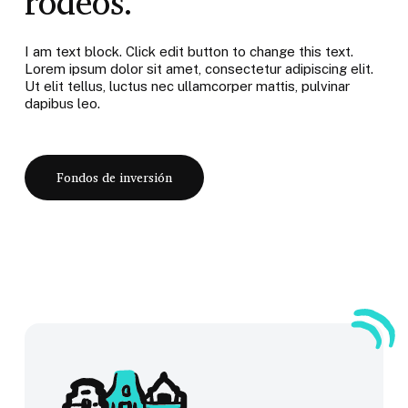
rodeos.
I am text block. Click edit button to change this text.
Lorem ipsum dolor sit amet, consectetur adipiscing elit.
Ut elit tellus, luctus nec ullamcorper mattis, pulvinar
dapibus leo.
Fondos de inversión