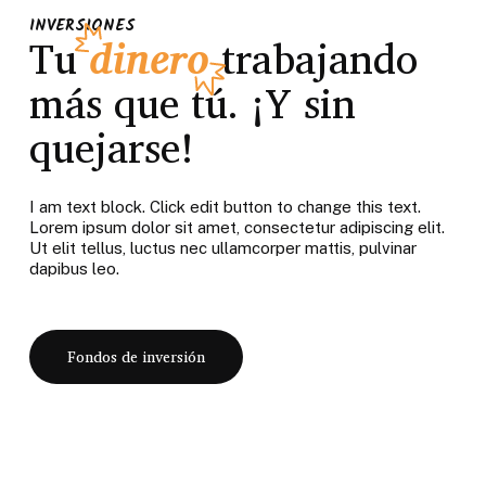
INVERSIONES
Tu
dinero
trabajando
más que tú. ¡Y sin
quejarse!
I am text block. Click edit button to change this text.
Lorem ipsum dolor sit amet, consectetur adipiscing elit.
Ut elit tellus, luctus nec ullamcorper mattis, pulvinar
dapibus leo.
Fondos de inversión